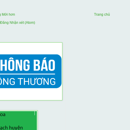
g Mới hơn
Trang chủ
Đăng Nhận xét (Atom)