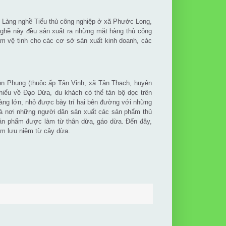
n Làng nghề Tiểu thủ công nghiệp ở xã Phước Long,
ghề này đều sản xuất ra những mặt hàng thủ công
àm vệ tinh cho các cơ sở sản xuất kinh doanh, các
n Phụng (thuộc ấp Tân Vinh, xã Tân Thạch, huyện
hiểu về Đạo Dừa, du khách có thể tản bộ dọc trên
hàng lớn, nhỏ được bày trí hai bên đường với những
là nơi những người dân sản xuất các sản phẩm thủ
ản phẩm được làm từ thân dừa, gáo dừa. Đến đây,
ẩm lưu niệm từ cây dừa.