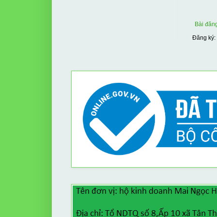
Bài đăn
Đăng ký: