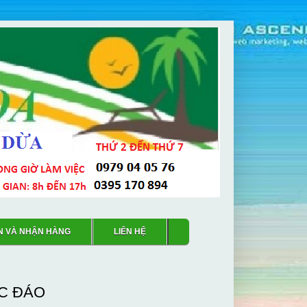
N VÀ NHẬN HÀNG
LIÊN HỆ
C ĐÁO